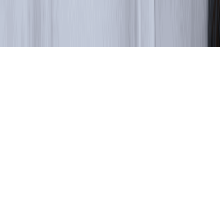
JDK для экспериментов и некоммерческих проектов
ЛК разработчика
Получить JDK
Продукты
Ресурсы
Центр загрузки
Партнёры
О нас
Войти