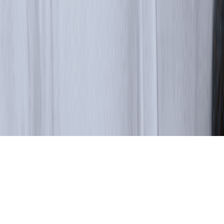
JDK для экспериментов и некоммерческих проектов
ЛК разработчика
Получить JDK